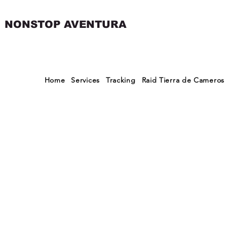
NONSTOP AVENTURA
Home
Services
Tracking
Raid Tierra de Cameros
GETXO
Inscritos |