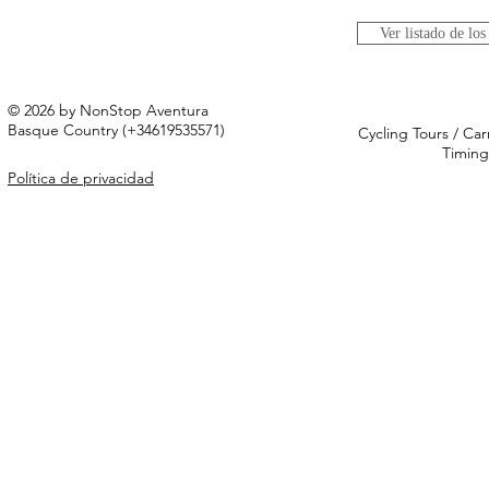
Ver listado de los
© 2026 by NonStop Aventura
Basque Country (+34619535571)
Cycling Tours / Car
Timing
Política de privacidad