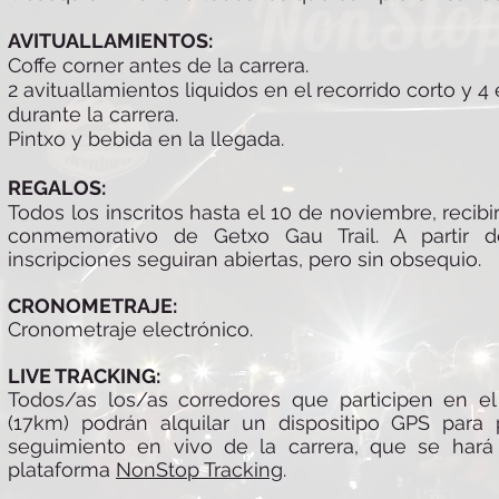
AVITUALLAMIENTOS:
Coffe corner antes de la carrera.
2 avituallamientos liquidos en el recorrido corto y 4 
durante la carrera.
Pintxo y bebida en la llegada.
REGALOS:
Todos los inscritos hasta el 10 de noviembre, recib
conmemorativo de Getxo Gau Trail. A partir d
inscripciones seguiran abiertas, pero sin obsequio.
CRONOMETRAJE:
Cronometraje electrónico.
LIVE TRACKING:
Todos/as los/as corredores que participen en el 
(17km) podrán alquilar un dispositipo GPS para p
seguimiento en vivo de la carrera, que se hará
plataforma
NonStop Tracking
.