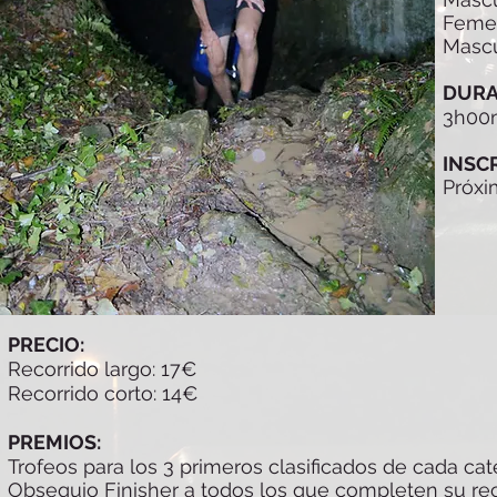
Femen
Mascu
DURA
3h00
INSC
Próx
PRECIO:
Recorrido largo: 17€
Recorrido corto: 14€
PREMIOS:
Trofeos para los 3 primeros clasificados de cada cat
Obsequio Finisher a todos los que completen su rec