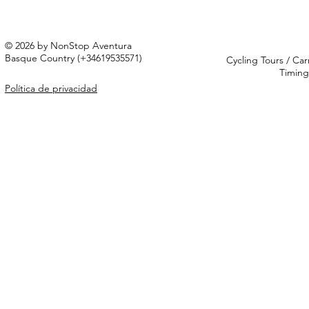
© 2026 by NonStop Aventura
Basque Country (+34619535571)
Cycling Tours / Car
Timing
Política de privacidad