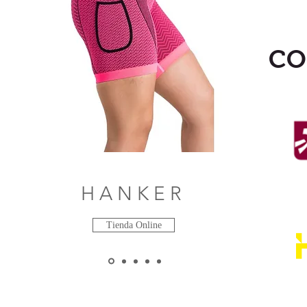
CO
HANKER
Tienda Online