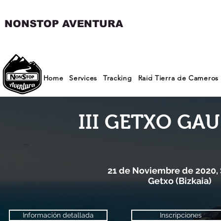
NONSTOP AVENTURA
Inicio
Noticias
Desaf
Home
Services
Tracking
Raid Tierra de Cameros
III GETXO GAU
21 de Noviembre de 2020,
Getxo (Bizkaia)
Información detallada
Inscripciones