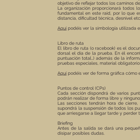
objetivo de reflejar todos los caminos d
La organización proporcionará todos l
fundamental en este raid, por lo que e
distancia, dificultad técnica, desnivel etc
Aquí
podéis ver la simbología utilizada 
Libro de ruta
El libro de ruta (o racebook) es el do
dorsal el día de la prueba. En él encon
puntuación total…) además de la inform
pruebas especiales, material obligatorio
Aquí
podéis ver de forma gráfica cómo es
Puntos de control (CPs)
Cada sección dispondrá de varios punto
podrán realizar de forma libre y ningun
Las secciones tendrán hora de cierre, e
supondrá la suspensión de todos los pun
que arriesgarse a llegar tarde y perder 
Briefing
Antes de la salida se dará una pequeña
disipar posibles dudas.