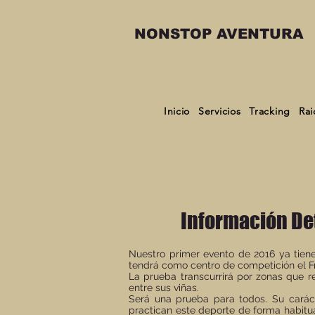
NONSTOP AVENTURA
Inicio
Servicios
Tracking
Rai
Información De
Nuestro primer evento de 2016 ya tiene
tendrá como centro de competición el Fr
La prueba transcurrirá por zonas que r
entre sus viñas.
Será una prueba para todos. Su caráct
practican este deporte de forma habitua