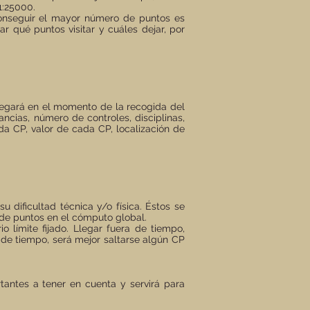
1:25000.
conseguir el mayor número de puntos es
r qué puntos visitar y cuáles dejar, por
tregará en el momento de la recogida del
ncias, número de controles, disciplinas,
da CP, valor de cada CP, localización de
dificultad técnica y/o física. Éstos se
 de puntos en el cómputo global.
o límite fijado. Llegar fuera de tiempo,
 de tiempo, será mejor saltarse algún CP
tantes a tener en cuenta y servirá para