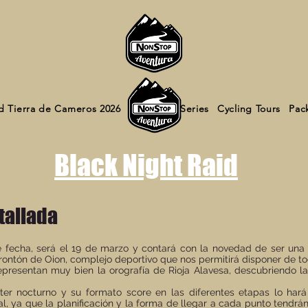
d Tierra de Cameros 2026
NS Gravel Series
Cycling Tours
Pack
Black Night Raid
tallada
 fecha, será el 19 de marzo y contará con la novedad de ser una 
ontón de Oion, complejo deportivo que nos permitirá disponer de tod
epresentan muy bien la orografía de Rioja Alavesa, descubriendo la
er nocturno y su formato score en las diferentes etapas lo har
l, ya que la planificación y la forma de llegar a cada punto tendrá