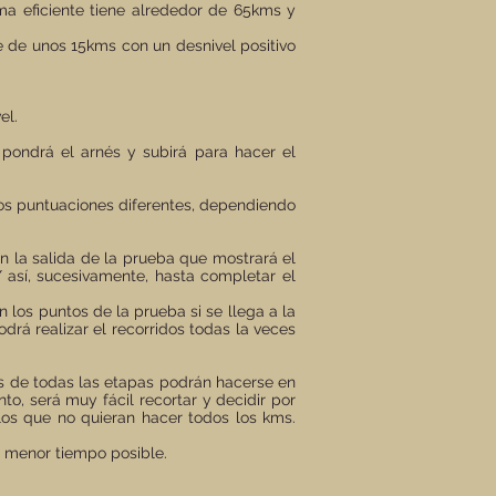
rma eficiente tiene alrededor de 65kms y
te de unos 15kms con un desnivel positivo
el.
 pondrá el arnés y subirá para hacer el
 dos puntuaciones diferentes, dependiendo
en la salida de la prueba que mostrará el
Y así, sucesivamente, hasta completar el
 los puntos de la prueba si se llega a la
drá realizar el recorridos todas la veces
os de todas las etapas podrán hacerse en
to, será muy fácil recortar y decidir por
los que no quieran hacer todos los kms.
l menor tiempo posible.