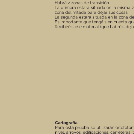
Habrá 2 zonas de transición.
La primera estará situada en la misma zo
zona delimitada para dejar sus cosas.
La segunda estará situada en la zona de m
Es importante que tengáis en cuenta que 
Recibiréis ese material (que habréis dej
Cartografía
Para esta prueba se utilizarán ortofot
nivel, arroyos, edificaciones, carretera