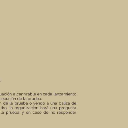
.
ntuación alcannzable en cada lanzamiento
nsecución de la prueba.
ón de la prueba o yendo a una baliza de
tiro, la organización hará una pregunta
e la prueba y en caso de no responder