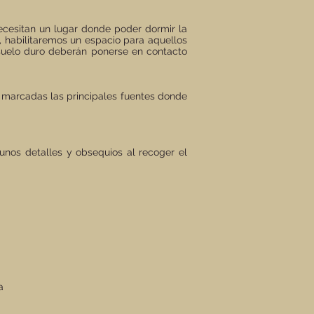
necesitan un lugar donde poder dormir la
a, habilitaremos un espacio para aquellos
 suelo duro deberán ponerse en contacto
n marcadas las principales fuentes donde
gunos detalles y obsequios al recoger el
a