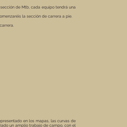
la sección de Mtb, cada equipo tendrá una
comenzaréis la sección de carrera a pie.
carrera.
representado en los mapas, las curvas de
alizado un amplio trabajo de campo, con el