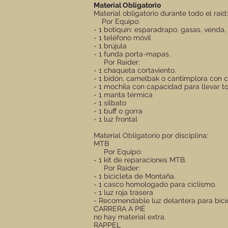
Material Obligatorio
Material obligatorio durante todo el raid:
Por Equipo:
- 1 botiquín: esparadrapo, gasas, venda, 
- 1 teléfono móvil
- 1 brújula
- 1 funda porta-mapas.
Por Raider:
- 1 chaqueta cortaviento.
- 1 bidón, camelbak o cantimplora con 
- 1 mochila con capacidad para llevar to
- 1 manta térmica
- 1 silbato
- 1 buff o gorra
- 1 luz frontal
Material Obligatorio por disciplina:
MTB
Por Equipo:
- 1 kit de reparaciones MTB.
Por Raider:
- 1 bicicleta de Montaña.
- 1 casco homologado para ciclismo.
- 1 luz roja trasera
- Recomendable luz delantera para bici
CARRERA A PIÉ
no hay material extra.
RAPPEL