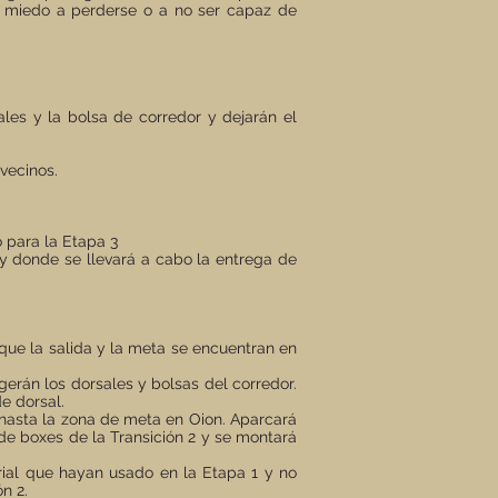
in miedo a perderse o a no ser capaz de
sales y la bolsa de corredor y dejarán el
vecinos.
o para la Etapa 3
 y donde se llevará a cabo la entrega de
que la salida y la meta se encuentran en
ogerán los dorsales y bolsas del corredor.
e dorsal.
 hasta la zona de meta en Oion. Aparcará
 de boxes de la Transición 2 y se montará
rial que hayan usado en la Etapa 1 y no
n 2.