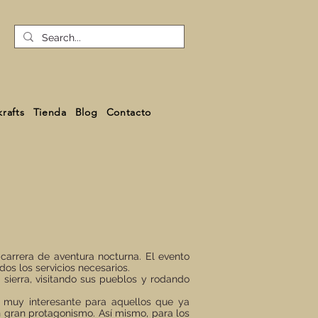
rafts
Tienda
Blog
Contacto
carrera de aventura nocturna. El evento
os los servicios necesarios.
 sierra, visitando sus pueblos y rodando
á muy interesante para aquellos que ya
n gran protagonismo. Así mismo, para los